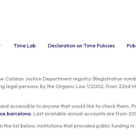
Time Lab
Declaration on Time Policies
Pub
the Catalan Justice Department registry (Registration numb
ing legal persons; by the Organic Law 1/2002, from 22nd Mar
and accessible to anyone that would like to check them. 
se.barcelona
. Last available annual accounts are from 
 In the list below, institutions that provided public funding