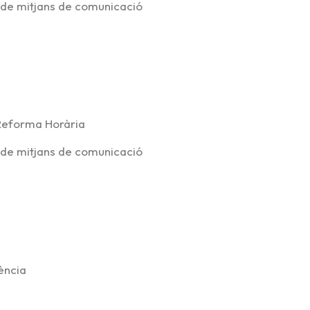
 de mitjans de comunicació
 Reforma Horària
 de mitjans de comunicació
ència