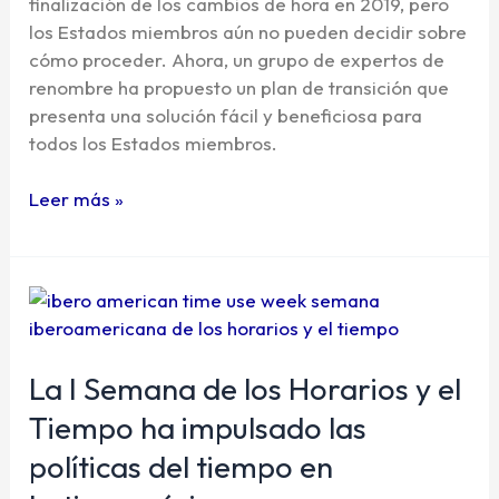
finalización de los cambios de hora en 2019, pero
en
los Estados miembros aún no pueden decidir sobre
Europa
cómo proceder. Ahora, un grupo de expertos de
renombre ha propuesto un plan de transición que
presenta una solución fácil y beneficiosa para
todos los Estados miembros.
Leer más »
La
I
Semana
La I Semana de los Horarios y el
de
los
Tiempo ha impulsado las
Horarios
políticas del tiempo en
y
el