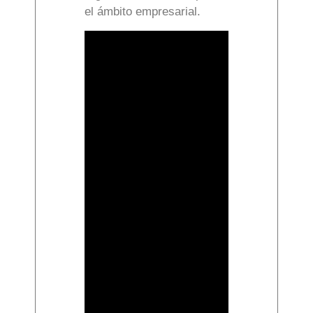
el ámbito empresarial.