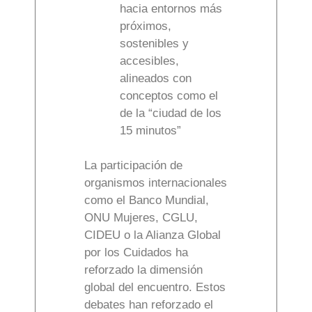
hacia entornos más
próximos,
sostenibles y
accesibles,
alineados con
conceptos como el
de la “ciudad de los
15 minutos”
La participación de
organismos internacionales
como el Banco Mundial,
ONU Mujeres, CGLU,
CIDEU o la Alianza Global
por los Cuidados ha
reforzado la dimensión
global del encuentro. Estos
debates han reforzado el