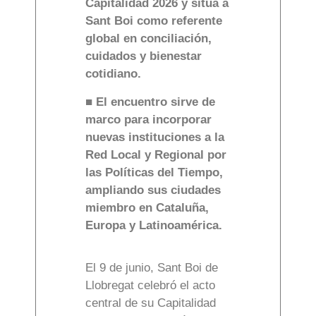
Capitalidad 2026 y sitúa a
Sant Boi como referente
global en conciliación,
cuidados y bienestar
cotidiano.
■ El encuentro sirve de
marco para incorporar
nuevas instituciones a la
Red Local y Regional por
las Políticas del Tiempo,
ampliando sus ciudades
miembro en Cataluña,
Europa y Latinoamérica.
El 9 de junio, Sant Boi de
Llobregat celebró el acto
central de su Capitalidad