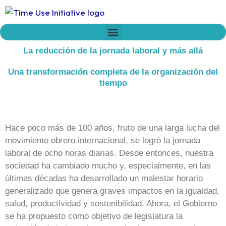
Ir
al
contenido
Who we are
Time Network
Declaration on Time Policies
La reducción de la jornada laboral y más allá
Una transformación completa de la organización del
tiempo
Hace poco más de 100 años, fruto de una larga lucha del
movimiento obrero internacional, se logró la jornada
laboral de ocho horas diarias. Desde entonces, nuestra
sociedad ha cambiado mucho y, especialmente, en las
últimas décadas ha desarrollado un malestar horario
generalizado que genera graves impactos en la igualdad,
salud, productividad y sostenibilidad. Ahora, el Gobierno
se ha propuesto como objetivo de legislatura la