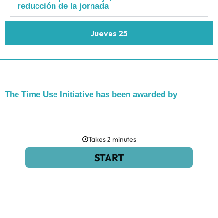
reducción de la jornada
Jueves 25
The Time Use Initiative has been awarded by