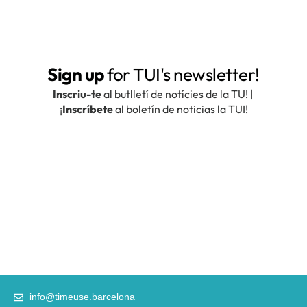
info@timeuse.barcelona