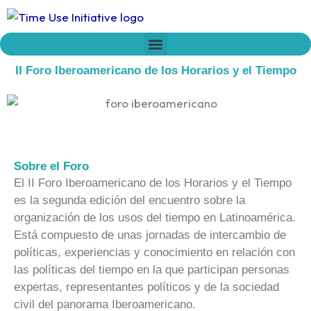
Ir
al
contenido
Who we are
Time Network
Declaration on Time Policies
II Foro Iberoamericano de los Horarios y el Tiempo
Sobre el Foro
Sobre el Foro
El II Foro Iberoamericano de los Horarios y el Tiempo
es la segunda edición del encuentro sobre la
organización de los usos del tiempo en Latinoamérica.
Está compuesto de unas jornadas de intercambio de
políticas, experiencias y conocimiento en relación con
las políticas del tiempo en la que participan personas
expertas, representantes políticos y de la sociedad
civil del panorama Iberoamericano.