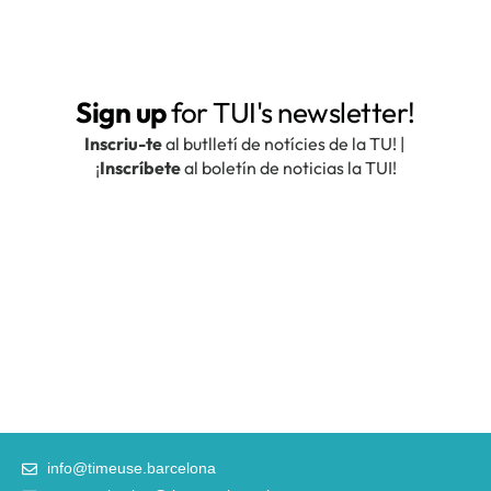
info@timeuse.barcelona