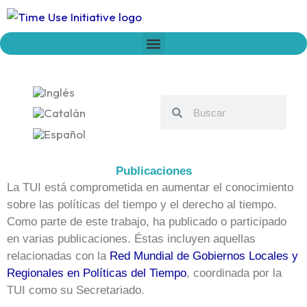
Ir
al
contenido
Who we are
Time Network
Declaration on Time Policies
Buscar
Buscar
Publicaciones
La TUI está comprometida en aumentar el conocimiento
sobre las políticas del tiempo y el derecho al tiempo.
Como parte de este trabajo, ha publicado o participado
en varias publicaciones. Éstas incluyen aquellas
relacionadas con la
Red Mundial de Gobiernos Locales y
Regionales en Políticas del Tiempo
, coordinada por la
TUI como su Secretariado.