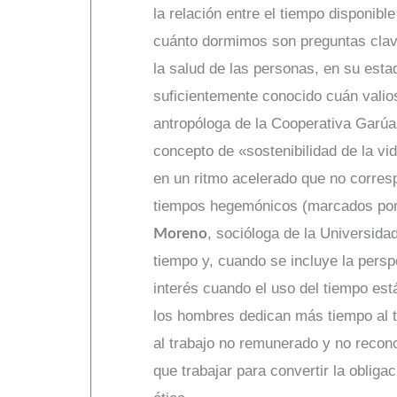
la relación entre el tiempo disponi
cuánto dormimos son preguntas clave
la salud de las personas, en su esta
suficientemente conocido cuán valio
antropóloga de la Cooperativa Garúa, 
concepto de «sostenibilidad de la vi
en un ritmo acelerado que no corresp
tiempos hegemónicos (marcados por l
, socióloga de la Universid
Moreno
tiempo y, cuando se incluye la pers
interés cuando el uso del tiempo est
los hombres dedican más tiempo al 
al trabajo no remunerado y no reconoc
que trabajar para convertir la obliga