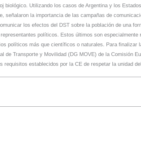
oj biológico. Utilizando los casos de Argentina y los Estad
e, señalaron la importancia de las campañas de comunicaci
 comunicar los efectos del DST sobre la población de una f
 representantes políticos. Estos últimos son especialmente
ios políticos más que científicos o naturales. Para finalizar 
ral de Transporte y Movilidad (DG MOVE) de la Comisión Eu
s requisitos establecidos por la CE de respetar la unidad 