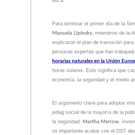
ética.
Para terminar el primer día de la S
, miembros de la Al
Manuela Lipinsky
explicaron el plan de transición par
personas expertas que han trabajado
horarias naturales en la Unión Euro
horas solares. Esto significa que cad
economía, la seguridad y el medio a
El argumento clave para adoptar est
jetlag
social de la mayoría de la pobl
la seguridad.
, inve
Martha Merrow
es importante acabar con el DST desd