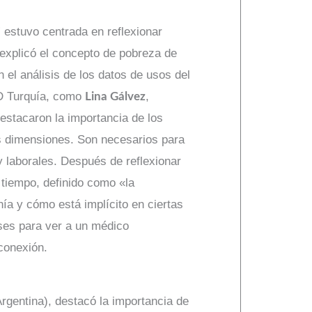
” estuvo centrada en reflexionar
explicó el concepto de pobreza de
el análisis de los datos de usos del
D Turquía, como
,
Lina Gálvez
estacaron la importancia de los
us dimensiones. Son necesarios para
 laborales. Después de reflexionar
 tiempo, definido como «la
ía y cómo está implícito en ciertas
eses para ver a un médico
conexión.
rgentina), destacó la importancia de