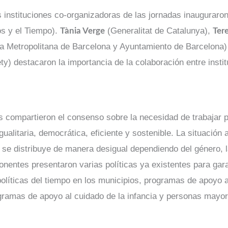
as instituciones co-organizadoras de las jornadas inaugurar
os y el Tiempo).
(Generalitat de Catalunya),
Tània Verge
Ter
a Metropolitana de Barcelona y Ayuntamiento de Barcelona
ty) destacaron la importancia de la colaboración entre insti
s compartieron el consenso sobre la necesidad de trabajar p
alitaria, democrática, eficiente y sostenible. La situación 
 se distribuye de manera desigual dependiendo del género, la
nentes presentaron varias políticas ya existentes para gara
olíticas del tiempo en los municipios, programas de apoyo 
gramas de apoyo al cuidado de la infancia y personas mayor