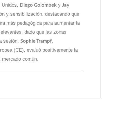
os Unidos,
y
Diego Golombek
Jay
ón y sensibilización, destacando que
orma más pedagógica para aumentar la
 relevantes, dado que las zonas
la sesión,
,
Sophie Trampf
ropea (CE), evaluó positivamente la
del mercado común.