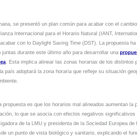
emana, se presentó un plan común para acabar con el cambi
ianza Internacional para el Horario Natural (IANT, Internation
a acabar con lo Daylight Saving Time (DST). La propuesta ha
 juntas durante este último año para desarrollar una
propues
. Esta implica alinear las zonas horarias de los distinto
pea
a país adoptará la zona horaria que refleje su situación geo
mbiente.
a propuesta es que los horarios mal alineados aumentan la 
ación, lo que se asocia con efectos negativos significativo
stigadora de la LMU y presidenta de la Sociedad Europea de 
e un punto de vista biológico y sanitario, explicando el fu