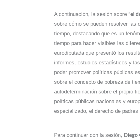
A continuación, la sesión sobre “
el d
sobre cómo se pueden resolver las d
tiempo, destacando que es un fenómen
tiempo para hacer visibles las difer
eurodiputada que presentó los resul
informes, estudios estadísticos y l
poder promover políticas públicas e
sobre el concepto de pobreza de ti
autodeterminación sobre el propio t
políticas públicas nacionales y euro
especializado, el derecho de padres
Para continuar con la sesión,
Diego