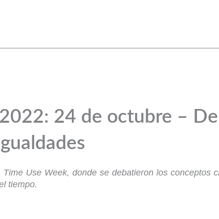
022: 24 de octubre – De
igualdades
a Time Use Week, donde se debatieron los conceptos cl
el tiempo.