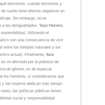
or qué dormimos, cuando dormimos y
 de sueño tiene efectos negativos en
ndizaje. Sin embargo, no es
o a las desigualdades.
,
Yayo Herrero
sostenibilidad. Utilizando el
mático son una consecuencia de vivir
l entre los tiempos naturales y los
ómico actual). Finalmente,
Sara
 se ve afectada por la pobreza de
iva de género, es de especial
que los hombres, si consideramos que
) y las mujeres dedican más tiempo
tanto, las políticas públicas tienen
bilidad social y responsabilidad