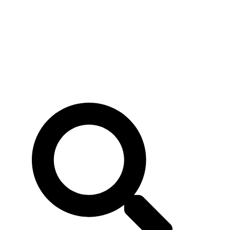
nes
Eventos
Noticias
Buscar
Buscar