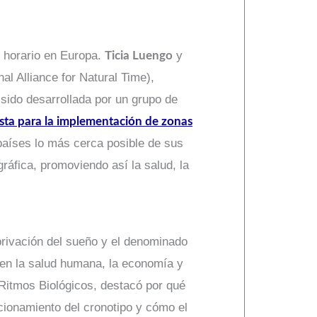
o horario en Europa.
y
Ticia Luengo
al Alliance for Natural Time),
 sido desarrollada por un grupo de
ta para la implementación de zonas
s países lo más cerca posible de sus
gráfica, promoviendo así la salud, la
privación del sueño y el denominado
s en la salud humana, la economía y
Ritmos Biológicos, destacó por qué
ncionamiento del cronotipo y cómo el