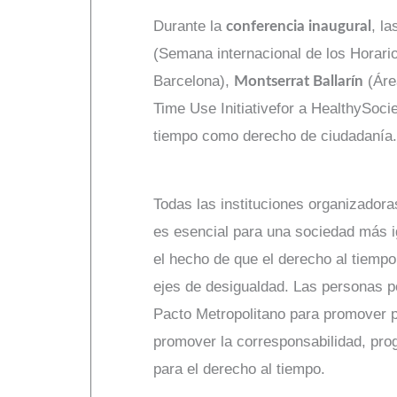
Durante la
, l
conferencia inaugural
(Semana internacional de los Horari
Barcelona),
(Áre
Montserrat Ballarín
Time Use Initiativefor a HealthySocie
tiempo como derecho de ciudadanía.
Todas las instituciones organizadora
es esencial para una sociedad más igu
el hecho de que el derecho al tiempo
ejes de desigualdad. Las personas po
Pacto Metropolitano para promover p
promover la corresponsabilidad, pro
para el derecho al tiempo.