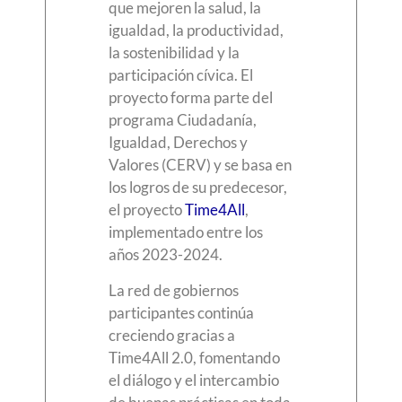
que mejoren la salud, la
igualdad, la productividad,
la sostenibilidad y la
participación cívica. El
proyecto forma parte del
programa Ciudadanía,
Igualdad, Derechos y
Valores (CERV) y se basa en
los logros de su predecesor,
el proyecto
Time4All
,
implementado entre los
años 2023-2024.
La red de gobiernos
participantes continúa
creciendo gracias a
Time4All 2.0, fomentando
el diálogo y el intercambio