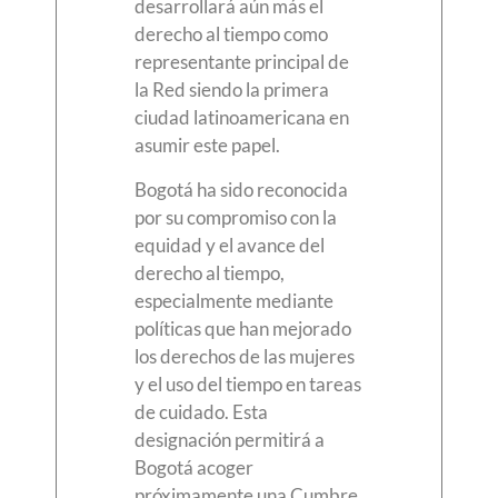
desarrollará aún más el
derecho al tiempo como
representante principal de
la Red siendo la primera
ciudad latinoamericana en
asumir este papel.
Bogotá ha sido reconocida
por su compromiso con la
equidad y el avance del
derecho al tiempo,
especialmente mediante
políticas que han mejorado
los derechos de las mujeres
y el uso del tiempo en tareas
de cuidado. Esta
designación permitirá a
Bogotá acoger
próximamente una Cumbre