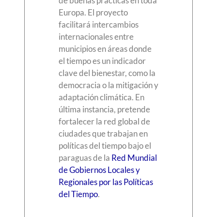
de buenas prácticas en toda
Europa. El proyecto
facilitará intercambios
internacionales entre
municipios en áreas donde
el tiempo es un indicador
clave del bienestar, como la
democracia o la mitigación y
adaptación climática. En
última instancia, pretende
fortalecer la red global de
ciudades que trabajan en
políticas del tiempo bajo el
paraguas de la
Red Mundial
de Gobiernos Locales y
Regionales por las Políticas
del Tiempo
.