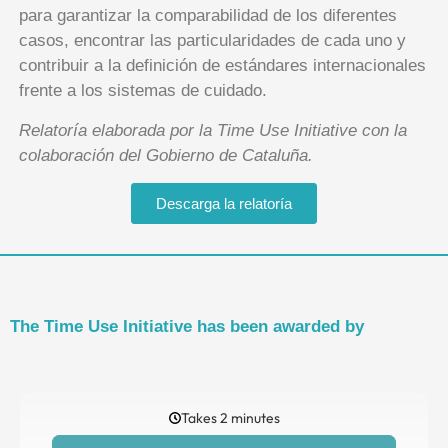
para garantizar la comparabilidad de los diferentes
casos, encontrar las particularidades de cada uno y
contribuir a la definición de estándares internacionales
frente a los sistemas de cuidado.
Relatoría elaborada por la Time Use Initiative con la
colaboración del Gobierno de Cataluña.
Descarga la relatoría
The Time Use Initiative has been awarded by