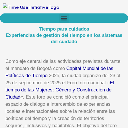
Ir
al
contenido
Who we are
Time Network
Declaration on Time Policies
Tiempo para cuidados
Experiencias de gestión del tiempo en los sistemas
del cuidado
Como eje central de las actividades previstas durante
el mandato de Bogotá como
Capital Mundial de las
Políticas de Tiempo
2025, la ciudad organizó del 23 al
25 de septiembre de 2025 el Foro Internacional «
El
tiempo de las Mujeres: Género y Construcción de
Ciudad
«. Este foro se concibió como el principal
espacio de diálogo e intercambio de experiencias
locales e internacionales sobre la relación entre las
políticas del tiempo y la creación de territorios
seguros, inclusivos y habitables. El objetivo del foro