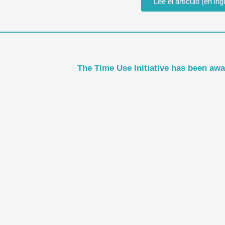
Lee el artículo (en ing
The Time Use Initiative has been aw