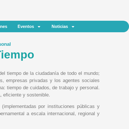
ones
Eventos
Noticias
sonal
Tiempo
del tiempo de la ciudadanía de todo el mundo;
as, empresas privadas y los agentes sociales
ana: tiempo de cuidados, de trabajo y personal.
 eficiente y sostenible.
s (implementadas por instituciones públicas y
ernamental a escala internacional, regional y