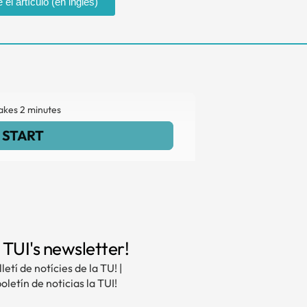
 el artículo (en inglés)