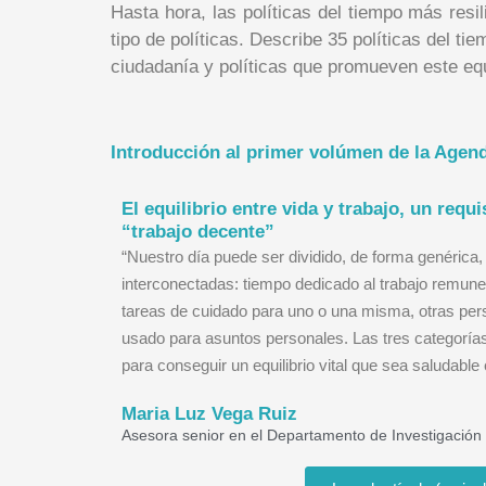
Hasta hora, las políticas del tiempo más resi
tipo de políticas.
Describe 35 políticas del tie
ciudadanía y políticas que promueven este equi
Introducción al primer volúmen de la Agen
El equilibrio entre vida y trabajo, un requi
“trabajo decente”
“Nuestro día puede ser dividido, de forma genérica,
interconectadas: tiempo dedicado al trabajo remune
tareas de cuidado para uno o una misma, otras per
usado para asuntos personales. Las tres categorías
para conseguir un equilibrio vital que sea saludable e
Maria Luz Vega Ruiz
Asesora senior en el Departamento de Investigación 