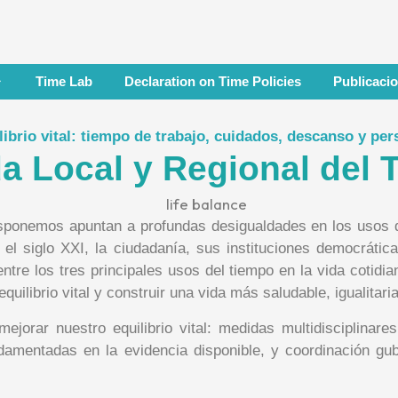
Time Lab
Declaration on Time Policies
Publicaci
librio vital: tiempo de trabajo, cuidados, descanso y per
a Local y Regional del 
isponemos apuntan a profundas desigualdades en los usos 
el siglo XXI, la ciudadanía, sus instituciones democrátic
entre los tres principales usos del tiempo en la vida cotidi
ilibrio vital y construir una vida más saludable, igualitaria,
ejorar nuestro equilibrio vital: medidas multidisciplinare
amentadas en la evidencia disponible, y coordinación gub