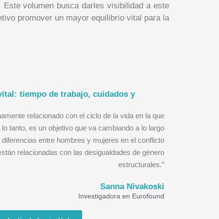
. Este volumen busca darles visibilidad a este
etivo promover un mayor equilibrio vital para la
ital: tiempo de trabajo, cuidados y
echamente relacionado con el ciclo de la vida en la que
lo tanto, es un objetivo que va cambiando a lo largo
as diferencias entre hombres y mujeres en el conflicto
 están relacionadas con las desigualdades de género
estructurales.”
Sanna Nivakoski
Investigadora en Eurofound