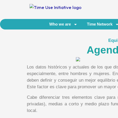
Ir
al
contenido
Who we are
Time Network
Equi
Agend
Los datos históricos y actuales de los que d
especialmente, entre hombres y mujeres. En 
deben definir y conseguir un mejor equilibrio 
Este factor es clave para promover un mayor equ
Cabe diferenciar tres elementos clave para m
privadas), medias a corto y medio plazo fund
local.