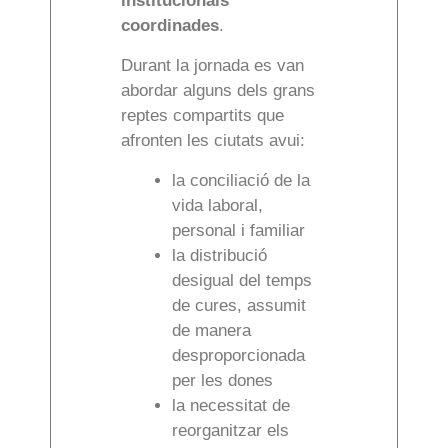
institucionals
coordinades
.
Durant la jornada es van
abordar alguns dels grans
reptes compartits que
afronten les ciutats avui:
la conciliació de la
vida laboral,
personal i familiar
la distribució
desigual del temps
de cures, assumit
de manera
desproporcionada
per les dones
la necessitat de
reorganitzar els