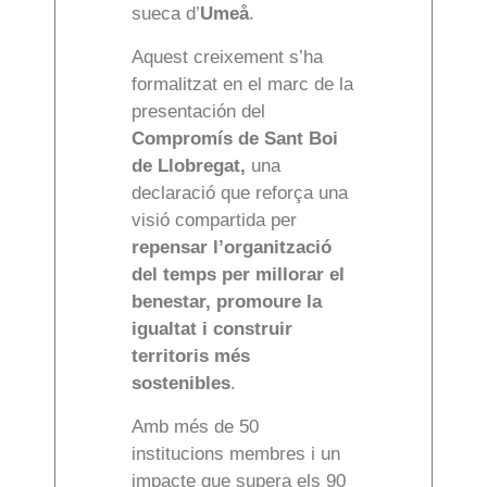
sueca d’
Umeå
.
Aquest creixement s’ha
formalitzat en el marc de la
presentación del
Compromís de
Sant Boi
de Llobregat,
una
declaració que reforça una
visió compartida per
repensar l’organització
del temps per millorar el
benestar, promoure la
igualtat i construir
territoris més
sostenibles
.
Amb més de 50
institucions membres i un
impacte que supera els 90