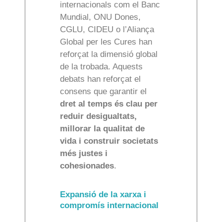
internacionals com el Banc
Mundial, ONU Dones,
CGLU, CIDEU o l’Aliança
Global per les Cures han
reforçat la dimensió global
de la trobada. Aquests
debats han reforçat el
consens que garantir el
dret al temps és clau per
reduir desigualtats,
millorar la qualitat de
vida i construir societats
més justes i
cohesionades
.
Expansió de la xarxa i
compromís internacional