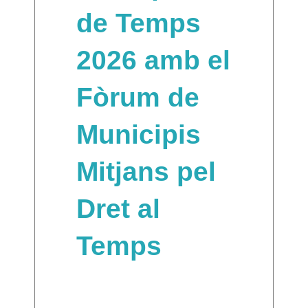
de Temps
2026 amb el
Fòrum de
Municipis
Mitjans pel
Dret al
Temps