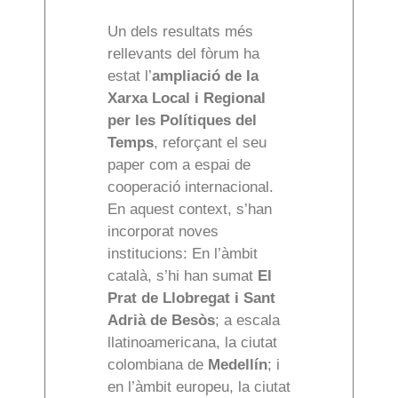
Un dels resultats més
rellevants del fòrum ha
estat l’
ampliació de la
Xarxa Local i Regional
per les Polítiques del
Temps
, reforçant el seu
paper com a espai de
cooperació internacional.
En aquest context, s’han
incorporat noves
institucions: En l’àmbit
català, s’hi han sumat
El
Prat de Llobregat i Sant
Adrià de Besòs
; a escala
llatinoamericana, la ciutat
colombiana de
Medellín
; i
en l’àmbit europeu, la ciutat