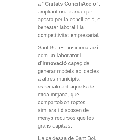
a
“Ciutats ConciliAcció”
,
ampliant una xarxa que
aposta per la conciliació, el
benestar laboral i la
competitivitat empresarial.
Sant Boi es posiciona així
com un
laboratori
d’innovació
capaç de
generar models aplicables
a altres municipis,
especialment aquells de
mida mitjana, que
comparteixen reptes
similars i disposen de
menys recursos que les
grans capitals.
L’alcaldessa de Sant Boi,