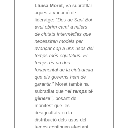
Lluïsa Moret
, va subratllar
aquesta vocació de
lideratge:
“Des de Sant Boi
avui obrim camí a milers
de ciutats intermèdies que
necessiten models per
avançar cap a uns usos del
temps més equitatius. El
temps és un dret
fonamental de la ciutadania
que els governs hem de
garantir.”
Moret també ha
subratllat que
“el temps té
gènere”
,
posant de
manifest que les
desigualtats en la
distribució dels usos del
temps continuen afectant