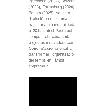
Barcelona (2022), Bolzano
(2023), Estrasburg (2024) i
Bogotà (2025). Aquesta
distinció reconeix una
trajectòria pionera iniciada
el 2011 amb el Pacte pel
Temps i reforçada amb
projectes innovadors com
ConciliAcció
, orientat a
transformar l’organització
del temps en l’àmbit
empresarial.