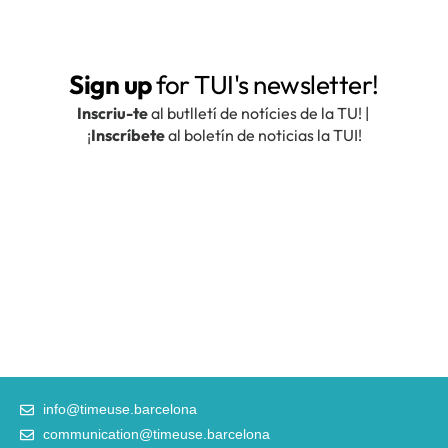
info@timeuse.barcelona
communication@timeuse.barcelona