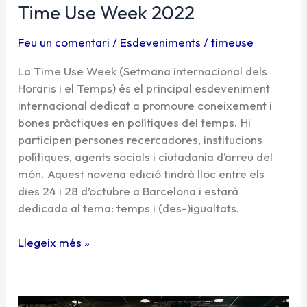
Time Use Week 2022
Feu un comentari
/
Esdeveniments
/
timeuse
La Time Use Week (Setmana internacional dels
Horaris i el Temps) és el principal esdeveniment
internacional dedicat a promoure coneixement i
bones pràctiques en polítiques del temps. Hi
participen persones recercadores, institucions
polítiques, agents socials i ciutadania d’arreu del
món. Aquest novena edició tindrà lloc entre els
dies 24 i 28 d’octubre a Barcelona i estarà
dedicada al tema: temps i (des-)igualtats.
Llegeix més »
Time