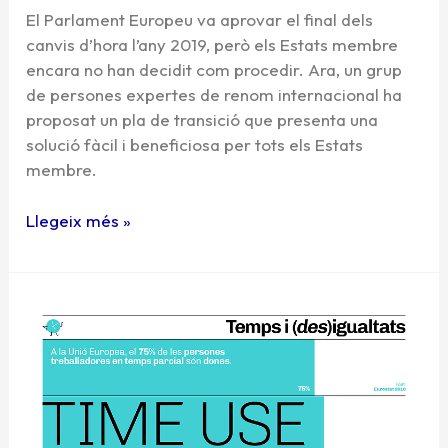
El Parlament Europeu va aprovar el final dels
canvis d’hora l’any 2019, però els Estats membre
encara no han decidit com procedir. Ara, un grup
de persones expertes de renom internacional ha
proposat un pla de transició que presenta una
solució fàcil i beneficiosa per tots els Estats
membre.
Llegeix més »
La
Time
Use
Week
es
consolida