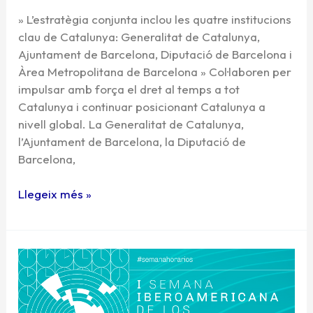
» L’estratègia conjunta inclou les quatre institucions
clau de Catalunya: Generalitat de Catalunya,
Ajuntament de Barcelona, Diputació de Barcelona i
Àrea Metropolitana de Barcelona » Col·laboren per
impulsar amb força el dret al temps a tot
Catalunya i continuar posicionant Catalunya a
nivell global. La Generalitat de Catalunya,
l’Ajuntament de Barcelona, la Diputació de
Barcelona,
Llegeix més »
La
“Semana
Iberoamericana
de