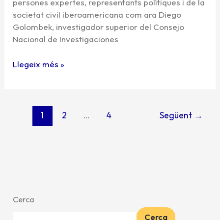
persones expertes, representants polítiques i de la
societat civil iberoamericana com ara Diego
Golombek, investigador superior del Consejo
Nacional de Investigaciones
Llegeix més »
1
2
…
4
Següent
→
Cerca
Cerca