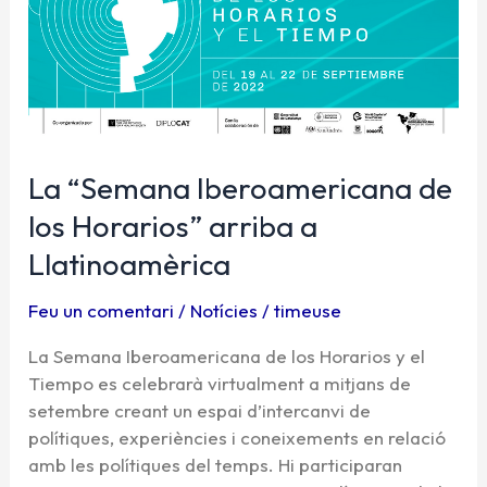
los
Horarios”
arriba
a
Llatinoamèrica
La “Semana Iberoamericana de
los Horarios” arriba a
Llatinoamèrica
Feu un comentari
/
Notícies
/
timeuse
La Semana Iberoamericana de los Horarios y el
Tiempo es celebrarà virtualment a mitjans de
setembre creant un espai d’intercanvi de
polítiques, experiències i coneixements en relació
amb les polítiques del temps. Hi participaran