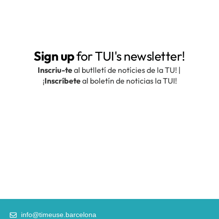
info@timeuse.barcelona