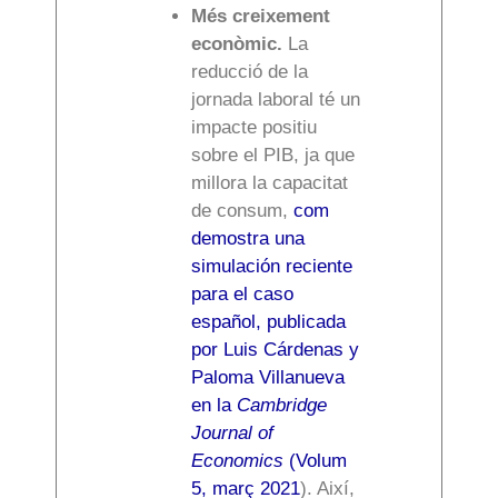
Més creixement
econòmic.
La
reducció de la
jornada laboral té un
impacte positiu
sobre el PIB, ja que
millora la capacitat
de consum,
com
demostra una
simulación reciente
para el caso
español, publicada
por Luis Cárdenas y
Paloma Villanueva
en la
Cambridge
Journal of
Economics
(Volum
5, març 2021
). Així,