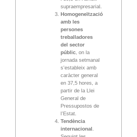
supraempresarial.
Homogeneïtzació
amb les
persones
treballadores
del sector
públic
, on la
jornada setmanal
s’estableix amb
caràcter general
en 37,5 hores, a
partir de la Llei
General de
Pressupostos de
l’Estat.
Tendència
internacional
.
Seguint les