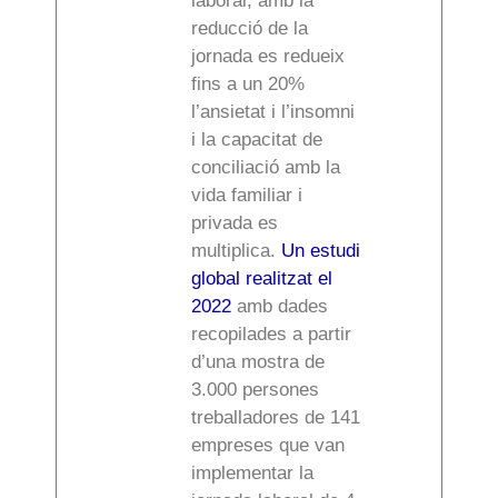
laboral, amb la
reducció de la
jornada es redueix
fins a un 20%
l’ansietat i l’insomni
i la capacitat de
conciliació amb la
vida familiar i
privada es
multiplica.
Un estudi
global realitzat el
2022
amb dades
recopilades a partir
d’una mostra de
3.000 persones
treballadores de 141
empreses que van
implementar la