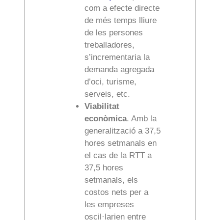
com a efecte directe
de més temps lliure
de les persones
treballadores,
s’incrementaria la
demanda agregada
d’oci, turisme,
serveis, etc.
Viabilitat
econòmica
. Amb la
generalització a 37,5
hores setmanals en
el cas de la RTT a
37,5 hores
setmanals, els
costos nets per a
les empreses
oscil·larien entre