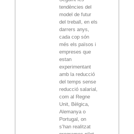
tendències del
model de futur
del treball, en els
darrers anys,
cada cop són
més els països i
empreses que
estan
experimentant
amb la reducció
del temps sense
reducció salarial,
com al Regne
Unit, Bèlgica,
Alemanya o
Portugal, on
s’han realitzat