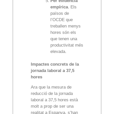
Per evidència
empírica
. Els
països de
l’OCDE que
treballen menys
hores són els
que tenen una
productivitat més
elevada.
Impactes concrets de la
jornada laboral a 37,5
hores
Ara que la mesura de
reducció de la jornada
laboral a 37,5 hores està
molt a prop de ser una
realitat a Espanya, s’han