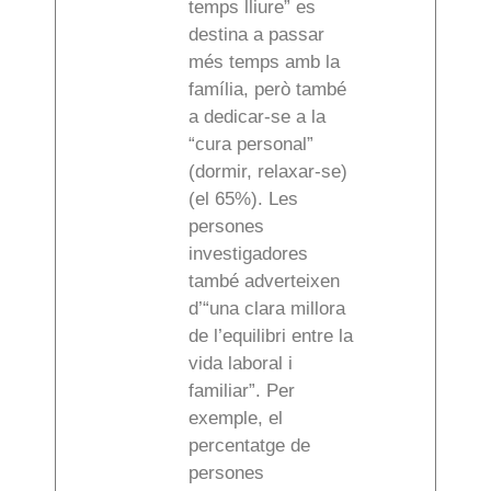
temps lliure” es
destina a passar
més temps amb la
família, però també
a dedicar-se a la
“cura personal”
(dormir, relaxar-se)
(el 65%). Les
persones
investigadores
també adverteixen
d’“una clara millora
de l’equilibri entre la
vida laboral i
familiar”. Per
exemple, el
percentatge de
persones