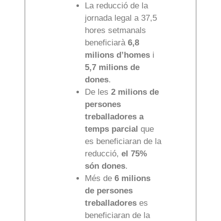
La reducció de la
jornada legal a 37,5
hores setmanals
beneficiarà
6,8
milions d’homes
i
5,7 milions de
dones
.
De les
2 milions de
persones
treballadores a
temps parcial
que
es beneficiaran de la
reducció,
el 75%
són dones
.
Més de
6 milions
de persones
treballadores
es
beneficiaran de la