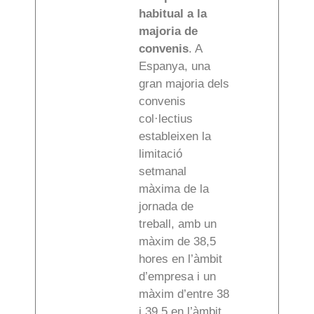
habitual a la
majoria de
convenis
. A
Espanya, una
gran majoria dels
convenis
col·lectius
estableixen la
limitació
setmanal
màxima de la
jornada de
treball, amb un
màxim de 38,5
hores en l’àmbit
d’empresa i un
màxim d’entre 38
i 39,5 en l’àmbit