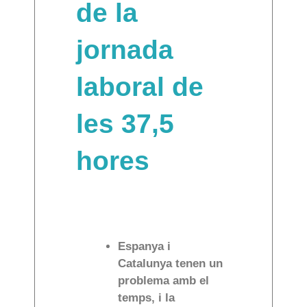
de la
jornada
laboral de
les 37,5
hores
Espanya i
Catalunya tenen un
problema amb el
temps, i la