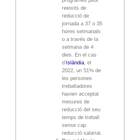
programes pilot
reeixits de
reducció de
jornada a 37 o 35
hores setmanals
o a través de la
setmana de 4
dies. En el cas
d’
Islàndia
, el
2022, un 51% de
les persones
treballadores
havien acceptat
mesures de
reducció del seu
temps de treball
sense cap
reducció salarial.