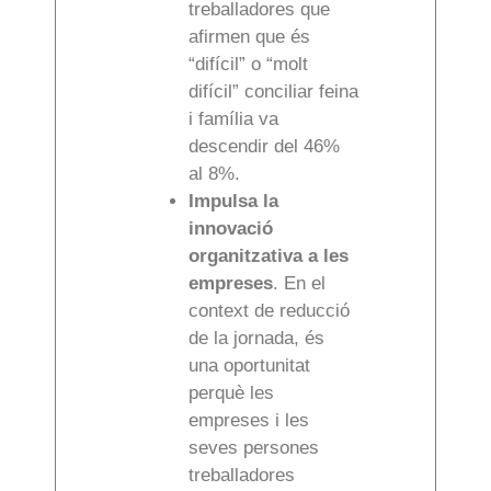
treballadores que
afirmen que és
“difícil” o “molt
difícil” conciliar feina
i família va
descendir del 46%
al 8%.
Impulsa la
innovació
organitzativa a les
empreses
. En el
context de reducció
de la jornada, és
una oportunitat
perquè les
empreses i les
seves persones
treballadores