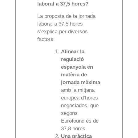
laboral a 37,5 hores?
La proposta de la jornada
laboral a 37,5 hores
s’explica per diversos
factors:
Alinear la
regulació
espanyola en
matèria de
jornada màxima
amb la mitjana
europea d’hores
negociades, que
segons
Eurofound és de
37,8 hores.
Una pràctica