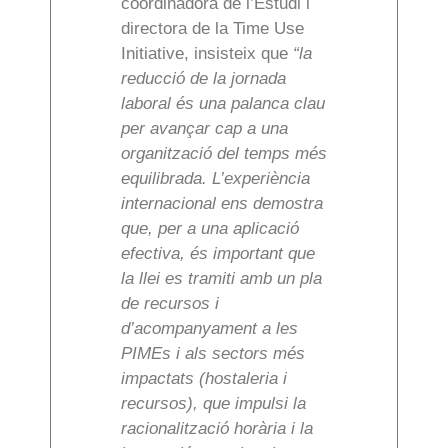
coordinadora de l’Estudi i
directora de la Time Use
Initiative, insisteix que
“la
reducció de la jornada
laboral és una palanca clau
per avançar cap a una
organització del temps més
equilibrada. L’experiència
internacional ens demostra
que, per a una aplicació
efectiva, és important que
la llei es tramiti amb un pla
de recursos i
d’acompanyament a les
PIMEs i als sectors més
impactats (hostaleria i
recursos), que impulsi la
racionalització horària i la