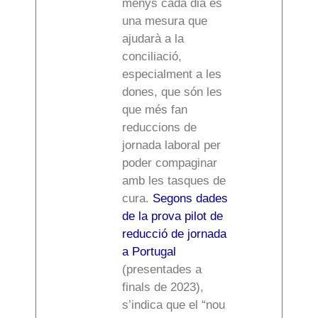
menys cada dia és
una mesura que
ajudarà a la
conciliació,
especialment a les
dones, que són les
que més fan
reduccions de
jornada laboral per
poder compaginar
amb les tasques de
cura.
Segons dades
de la prova pilot de
reducció de jornada
a Portugal
(presentades a
finals de 2023),
s’indica que el “nou