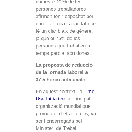
només el 25% de les
persones treballadores
afirmen tenir capacitat per
conciliar, una capacitat que
té un clar biaix de gènere,
ja que el 75% de les
persones que treballen a
temps parcial són dones.
La proposta de reducció
de la jornada laboral a
37,5 hores setmanals
En aquest context, la
Time
Use Initiative
, a principal
organització mundial que
promou el dret al temps, va
ser l’encarregada pel
Ministeri de Treball