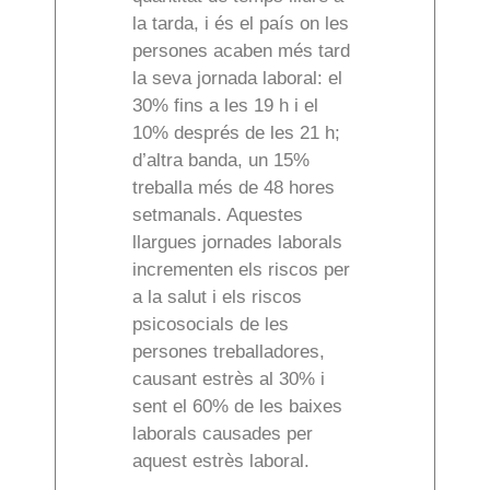
la tarda, i és el país on les
persones acaben més tard
la seva jornada laboral: el
30% fins a les 19 h i el
10% després de les 21 h;
d’altra banda, un 15%
treballa més de 48 hores
setmanals. Aquestes
llargues jornades laborals
incrementen els riscos per
a la salut i els riscos
psicosocials de les
persones treballadores,
causant estrès al 30% i
sent el 60% de les baixes
laborals causades per
aquest estrès laboral.