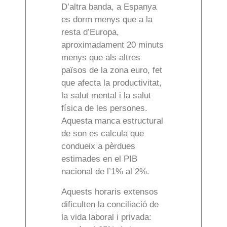
D’altra banda, a Espanya
es dorm menys que a la
resta d’Europa,
aproximadament 20 minuts
menys que als altres
països de la zona euro, fet
que afecta la productivitat,
la salut mental i la salut
física de les persones.
Aquesta manca estructural
de son es calcula que
condueix a pèrdues
estimades en el PIB
nacional de l’1% al 2%.
Aquests horaris extensos
dificulten la conciliació de
la vida laboral i privada: