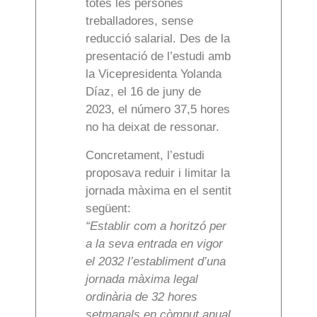
totes les persones
treballadores, sense
reducció salarial. Des de la
presentació de l’estudi amb
la Vicepresidenta Yolanda
Díaz, el 16 de juny de
2023, el número 37,5 hores
no ha deixat de ressonar.
Concretament, l’estudi
proposava reduir i limitar la
jornada màxima en el sentit
següent:
“Establir com a horitzó per
a la seva entrada en vigor
el 2032 l’establiment d’una
jornada màxima legal
ordinària de 32 hores
setmanals en còmput anual