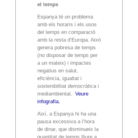
el temps
Espanya té un problema
amb els horaris i els usos
del temps en comparació
amb la resta d’Europa. Això
genera pobresa de temps
(no disposar de temps per
a un mateix) i impactes
negatius en salut,
eficiència, igualtat i
sostenibilitat democràtica i
mediambiental.
Veure
infografia.
Així, a Espanya hi ha una
pausa excessiva a l’hora
de dinar, que disminueix la
quantitat de temps lliure a