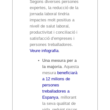
Segons diverses persones
expertes, la reducció de la
jornada laboral tindria
impactes molt positius a
nivell de salut laboral,
productivitat i conciliació i
satisfacció d’empreses i
persones treballadores.
Veure infografia
.
Una mesura per a
la majoria
. Aquesta
mesura
beneficiarà
a 12 milions de
persones
treballadores a
Espanya
,
millorant
la seva qualitat de
vida, reduint riscos