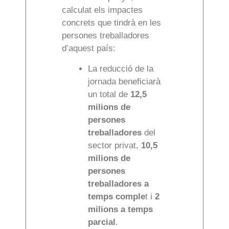
calculat els impactes
concrets que tindrà en les
persones treballadores
d’aquest país:
La reducció de la
jornada beneficiarà
un total de
12,5
milions de
persones
treballadores
del
sector privat,
10,5
milions de
persones
treballadores a
temps comple
t i
2
milions a temps
parcial
.