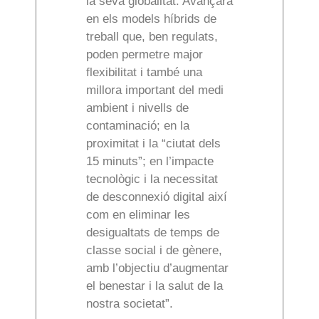
la seva globalitat. Avançarà
en els models híbrids de
treball que, ben regulats,
poden permetre major
flexibilitat i també una
millora important del medi
ambient i nivells de
contaminació; en la
proximitat i la “ciutat dels
15 minuts”; en l’impacte
tecnològic i la necessitat
de desconnexió digital així
com en eliminar les
desigualtats de temps de
classe social i de gènere,
amb l’objectiu d’augmentar
el benestar i la salut de la
nostra societat”.