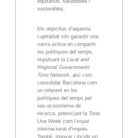
equitatius, saludables i
sostenibles.
Els objectius d’aquesta
capitalitat són garantir una
xarxa activa on compartir
les polítiques del temps,
impulsant la
Local and
Regional Governments
Time Network
, així com
consolidar Barcelona com
un referent en les
polítiques del temps pel
seu ecosistema de
recerca, potenciant la Time
Use Week com l’espai
internacional d’impuls.
També, innovar i incidir en