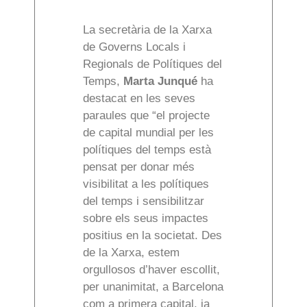
La secretària de la Xarxa
de Governs Locals i
Regionals de Polítiques del
Temps,
Marta Junqué
ha
destacat en les seves
paraules que “el projecte
de capital mundial per les
polítiques del temps està
pensat per donar més
visibilitat a les polítiques
del temps i sensibilitzar
sobre els seus impactes
positius en la societat. Des
de la Xarxa, estem
orgullosos d’haver escollit,
per unanimitat, a Barcelona
com a primera capital, ja