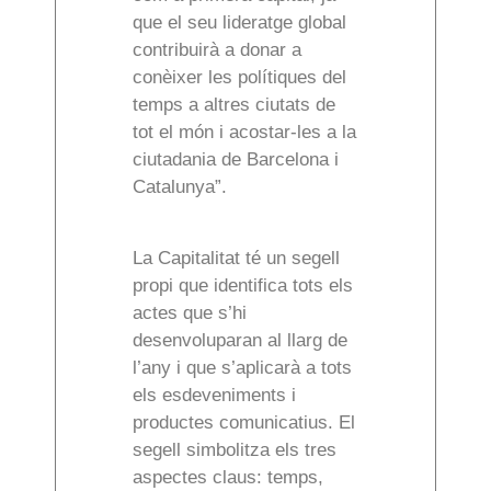
que el seu lideratge global
contribuirà a donar a
conèixer les polítiques del
temps a altres ciutats de
tot el món i acostar-les a la
ciutadania de Barcelona i
Catalunya”.
La Capitalitat té un segell
propi que identifica tots els
actes que s’hi
desenvoluparan al llarg de
l’any i que s’aplicarà a tots
els esdeveniments i
productes comunicatius. El
segell simbolitza els tres
aspectes claus: temps,