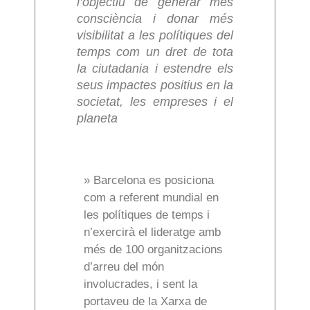
l’objectiu de generar més
consciència i donar més
visibilitat a les polítiques del
temps com un dret de tota
la ciutadania i estendre els
seus impactes positius en la
societat, les empreses i el
planeta
» Barcelona es posiciona
com a referent mundial en
les polítiques de temps i
n’exercirà el lideratge amb
més de 100 organitzacions
d’arreu del món
involucrades, i sent la
portaveu de la Xarxa de