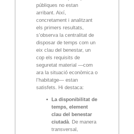
públiques no estan
arribant. Així,
concretament i analitzant
els primers resultats,
s’observa la centralitat de
disposar de temps com un
eix clau del benestar, un
cop els requisits de
seguretat material —com
ara la situació econòmica o
l’habitatge— estan
satisfets. Hi destaca:
La disponibilitat de
temps, element
clau del benestar
ciutadà
. De manera
transversal,