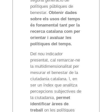
segona generació de
polítiques públiques de
benestar.
Obtenir dades
sobre els usos del temps
és fonamental tant per la
recerca catalana com per
orientar i avaluar les
polítiques del temps.
Del nou indicador
presentat, cal remarcar-ne
la multidimensionalitat per
mesurar el benestar de la
ciutadania catalana. I, en
ser un índex que analitza
percepcions subjectives de
la ciutadania,
permet
identificar àrees de
treball
on les polítiques