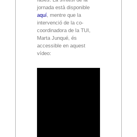
jornada està disponible
aquí
, mentre que la
intervenció de la co-
coordinadora de la TUI,
Marta Junqué, és
accessible en aquest
vídeo: