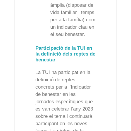
àmplia (disposar de
vida familiar i temps
per a la família) com
un indicador clau en
el seu benestar.
Participació de la TUI en
la definició dels reptes de
benestar
La TUI ha participat en la
definició de reptes
concrets per a l’Indicador
de benestar en les
jornades específiques que
es van celebrar l’any 2023
sobre el tema i continuarà
participant en les noves
fases. La síntesi de la