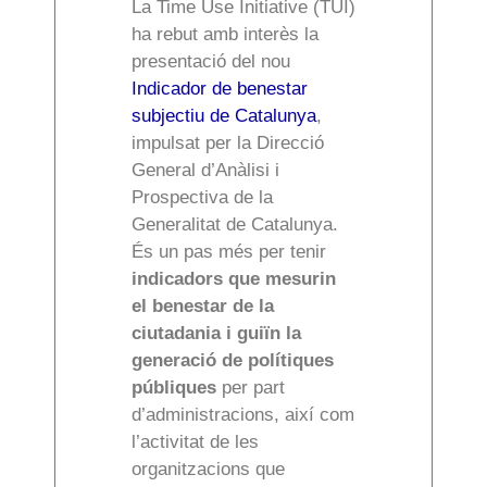
La Time Use Initiative (TUI)
ha rebut amb interès la
presentació del nou
Indicador de benestar
subjectiu de Catalunya
,
impulsat per la Direcció
General d’Anàlisi i
Prospectiva de la
Generalitat de Catalunya.
És un pas més per tenir
indicadors que mesurin
el benestar de la
ciutadania i guiïn la
generació de polítiques
públiques
per part
d’administracions, així com
l’activitat de les
organitzacions que