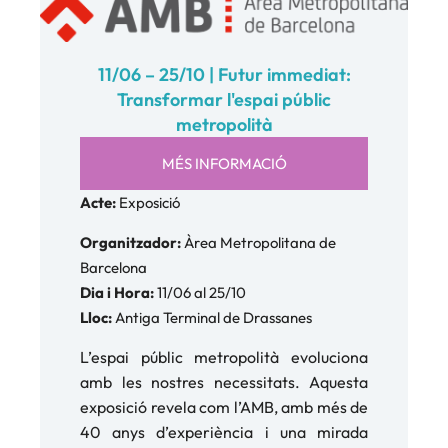
11/06 – 25/10 | Futur immediat:
Transformar l'espai públic
metropolità
MÉS INFORMACIÓ
Acte:
Exposició
Organitzador:
Àrea Metropolitana de
Barcelona
Dia i Hora:
11/06 al 25/10
Lloc:
Antiga Terminal de Drassanes
L’espai públic metropolità evoluciona
amb les nostres necessitats. Aquesta
exposició revela com l’AMB, amb més de
40 anys d’experiència i una mirada