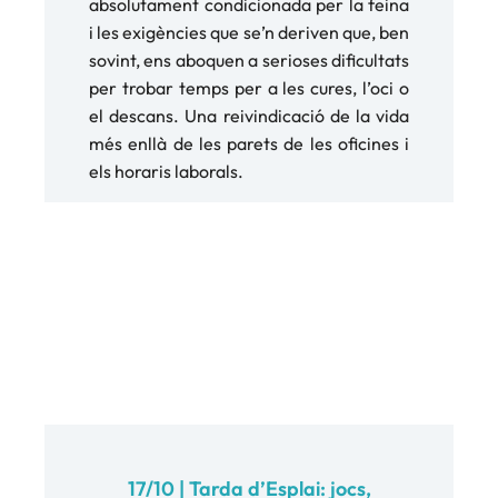
absolutament condicionada per la feina
i les exigències que se’n deriven que, ben
sovint, ens aboquen a serioses dificultats
per trobar temps per a les cures, l’oci o
el descans. Una reivindicació de la vida
més enllà de les parets de les oficines i
els horaris laborals.
17/10 | Tarda d’Esplai: jocs,