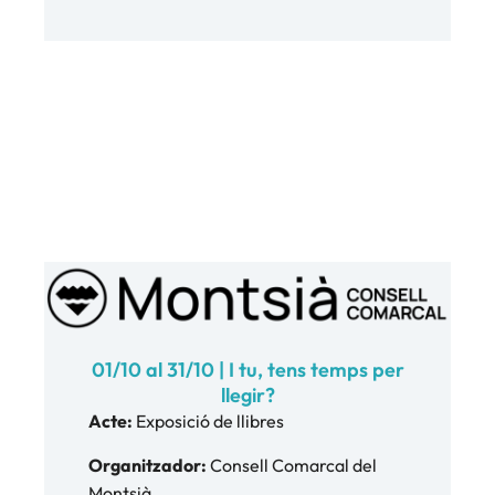
01/10 al 31/10 | I tu, tens temps per
llegir?
Acte:
Exposició de llibres
Organitzador:
Consell Comarcal del
Montsià