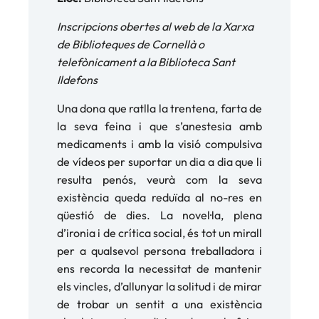
Inscripcions obertes al web de la Xarxa
de Biblioteques de Cornellà o
telefònicament a la Biblioteca Sant
Ildefons
Una dona que ratlla la trentena, farta de
la seva feina i que s’anestesia amb
medicaments i amb la visió compulsiva
de vídeos per suportar un dia a dia que li
resulta penós, veurà com la seva
existència queda reduïda al no-res en
qüestió de dies. La novel·la, plena
d’ironia i de crítica social, és tot un mirall
per a qualsevol persona treballadora i
ens recorda la necessitat de mantenir
els vincles, d’allunyar la solitud i de mirar
de trobar un sentit a una existència