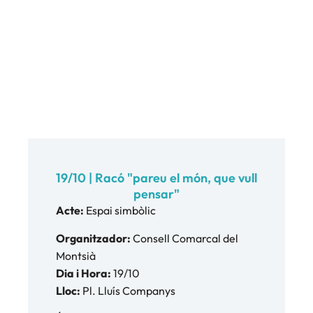
19/10 | Racó "pareu el món, que vull
pensar"
Acte:
Espai simbòlic
Organitzador:
Consell Comarcal del
Montsià
Dia i Hora:
19/10
Lloc:
Pl. Lluís Companys