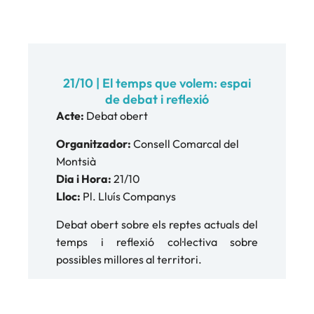
21/10 | El temps que volem: espai
de debat i reflexió
Acte:
Debat obert
Organitzador:
Consell Comarcal del
Montsià
Dia i Hora:
21/10
Lloc:
Pl. Lluís Companys
Debat obert sobre els reptes actuals del
temps i reflexió col·lectiva sobre
possibles millores al territori.