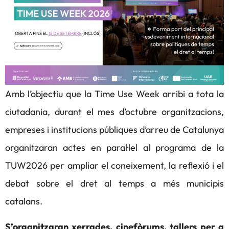
Amb l’objectiu que la Time Use Week arribi a tota la
ciutadania, durant el mes d’octubre organitzacions,
empreses i institucions públiques d’arreu de Catalunya
organitzaran actes en paral·lel al programa de la
TUW2026 per ampliar el coneixement, la reflexió i el
debat sobre el dret al temps a més municipis
catalans.
S’organitzaran xerrades, cinefòrums, tallers per a