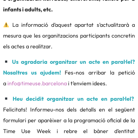
infants i adults, etc.
La informació d’aquest apartat s’actualitzarà a
mesura que les organitzacions participants concretin
els actes a realitzar.
Us agradaria organitzar un acte en paral·lel?
Nosaltres us ajudem!
Fes-nos arribar la petició
a
info@timeuse.barcelona
i t’enviem idees.
Heu decidit organitzar un acte en paral·lel?
Felicitats! Informeu-nos dels detalls en el següent
formulari per aparèixer a la programació oficial de la
Time Use Week i rebre el bàner d’entitat