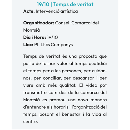
19/10 | Temps de veritat
Acte:
Intervenció artística
Organitzador:
Consell Comarcal del
Montsià
Dia i Hora:
19/10
Lloc:
Pl. Lluís Companys
Temps de veritat és una proposta que
parla de tornar valor al temps quotidià:
el temps per a les persones, per cuidar-
nos, per conciliar, per descansar i per
viure amb més qualitat. El vídeo pot
transmetre com des de la comarca del
Montsià es promou una nova manera
d’entendre els horaris i l’organització del
temps, posant el benestar i la vida al
centre.