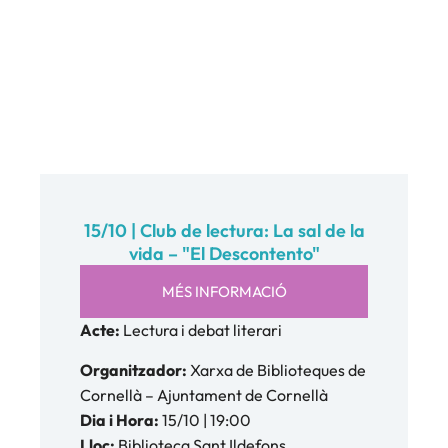
15/10 | Club de lectura: La sal de la
vida – "El Descontento"
MÉS INFORMACIÓ
Acte:
Lectura i debat literari
Organitzador:
Xarxa de Biblioteques de
Cornellà – Ajuntament de Cornellà
Dia i Hora:
15/10 | 19:00
Lloc:
Biblioteca Sant Ildefons