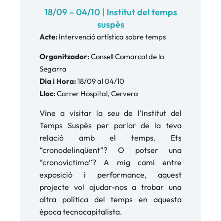
18/09 – 04/10 | Institut del temps
suspès
Acte:
Intervenció artística sobre temps
Organitzador:
Consell Comarcal de la
Segarra
Dia i Hora:
18/09 al 04/10
Lloc:
Carrer Hospital, Cervera
Vine a visitar la seu de l’Institut del
Temps Suspès per parlar de la teva
relació amb el temps. Ets
“cronodelinqüent”? O potser una
“cronovíctima”? A mig camí entre
exposició i performance, aquest
projecte vol ajudar-nos a trobar una
altra política del temps en aquesta
època tecnocapitalista.