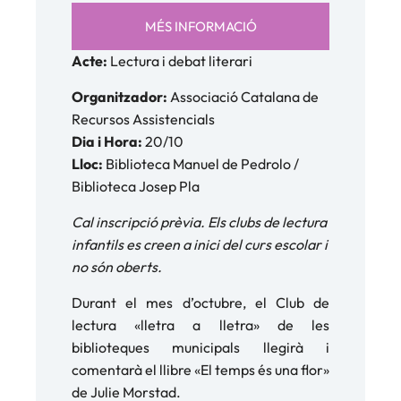
MÉS INFORMACIÓ
Acte:
Lectura i debat literari
Organitzador:
Associació Catalana de
Recursos Assistencials
Dia i Hora:
20/10
Lloc:
Biblioteca Manuel de Pedrolo /
Biblioteca Josep Pla
Cal inscripció prèvia. Els clubs de lectura
infantils es creen a inici del curs escolar i
no són oberts.
Durant el mes d’octubre, el Club de
lectura «lletra a lletra» de les
biblioteques municipals llegirà i
comentarà el llibre «El temps és una flor»
de Julie Morstad.