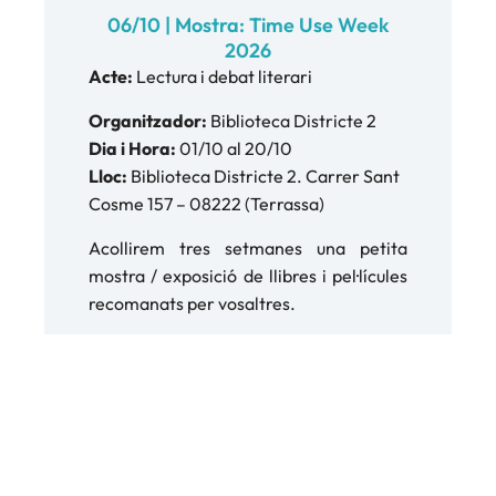
06/10 | Mostra: Time Use Week
2026
Acte:
Lectura i debat literari
Organitzador:
Biblioteca Districte 2
Dia i Hora:
01/10 al 20/10
Lloc:
Biblioteca Districte 2. Carrer Sant
Cosme 157 – 08222 (Terrassa)
Acollirem tres setmanes una petita
mostra / exposició de llibres i pel·lícules
recomanats per vosaltres.