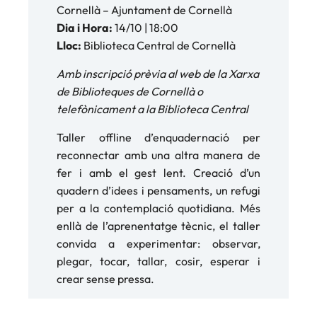
Cornellà – Ajuntament de Cornellà
Dia i Hora:
14/10 | 18:00
Lloc:
Biblioteca Central de Cornellà
Amb inscripció prèvia al web de la Xarxa
de Biblioteques de Cornellà o
telefònicament a la Biblioteca Central
Taller offline d’enquadernació per
reconnectar amb una altra manera de
fer i amb el gest lent. Creació d’un
quadern d’idees i pensaments, un refugi
per a la contemplació quotidiana. Més
enllà de l’aprenentatge tècnic, el taller
convida a experimentar: observar,
plegar, tocar, tallar, cosir, esperar i
crear sense pressa.