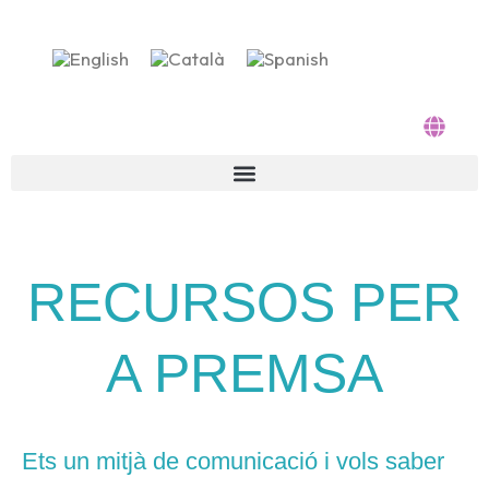
Vés
al
contingut
RECURSOS PER
A PREMSA
Ets un mitjà de comunicació i vols saber